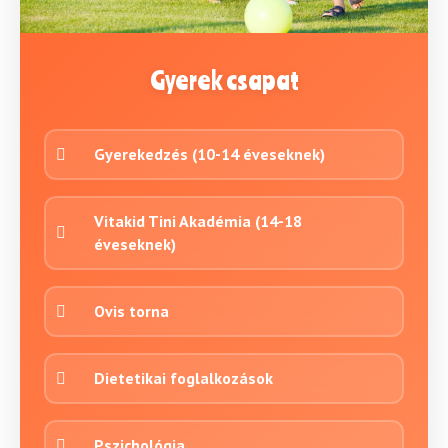
Gyerek csapat
Gyerekedzés (10-14 éveseknek)
Vitakid Tini Akadémia (14-18
éveseknek)
Ovis torna
Dietetikai foglalkozások
Pszichológia