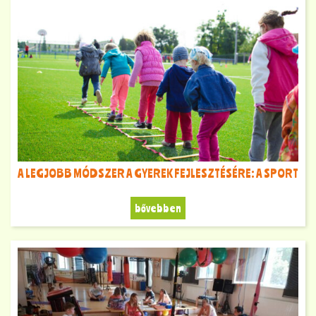
A LEGJOBB MÓDSZER A GYEREK FEJLESZTÉSÉRE: A SPORT
bővebben