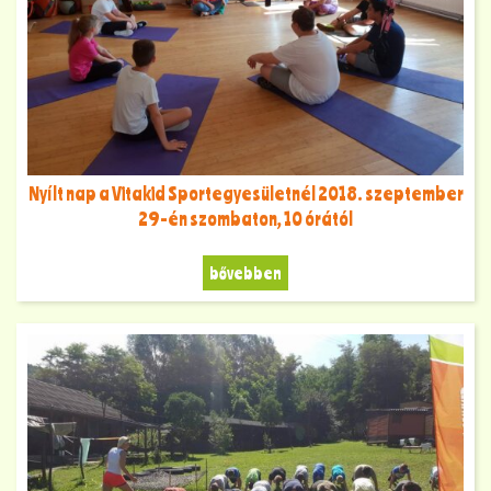
Nyílt nap a Vitakid Sportegyesületnél 2018. szeptember
29-én szombaton, 10 órától
bővebben