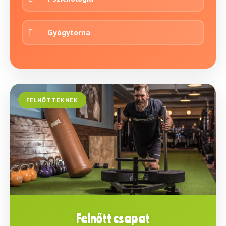
Gyógytorna
FELNŐTTEKNEK
Felnőtt csapat