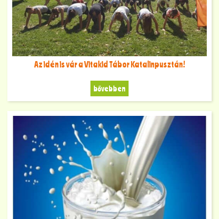
Az idén is vár a Vitakid Tábor Katalinpusztán!
bővebben