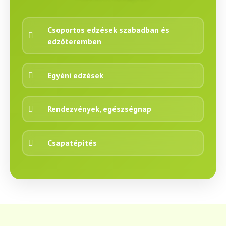
Csoportos edzések szabadban és
edzőteremben
Egyéni edzések
Rendezvények, egészségnap
Csapatépítés