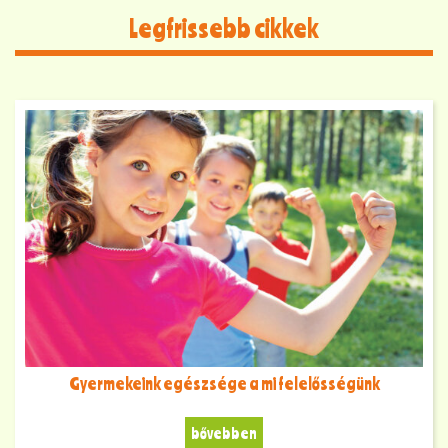
Legfrissebb cikkek
Gyermekeink egészsége a mi felelősségünk
bővebben