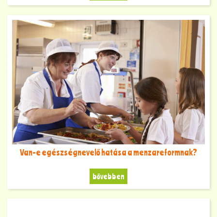
Van-e egészségnevelő hatása a menzareformnak?
bővebben