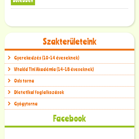
bővebben
Szakterületeink
Gyerekedzés (10-14 éveseknek)
Vitakid Tini Akadémia (14-18 éveseknek)
Ovis torna
Dietetikai foglalkozások
Gyógytorna
Facebook