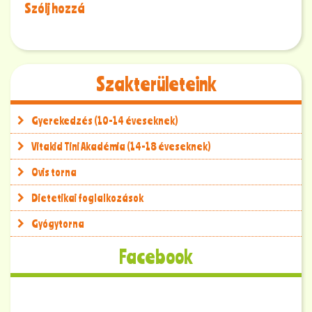
Szólj hozzá
Szakterületeink
Gyerekedzés (10-14 éveseknek)
Vitakid Tini Akadémia (14-18 éveseknek)
Ovis torna
Dietetikai foglalkozások
Gyógytorna
Facebook