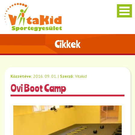
Cikkek
Közzétéve:
2016. 09. 01.
|
Szerző:
Vitakid
Ovi Boot Camp